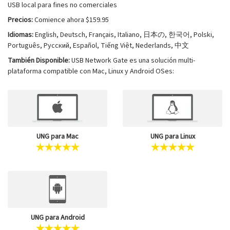
USB local para fines no comerciales
Precios:
Comience ahora $159.95
Idiomas:
English, Deutsch, Français, Italiano, 日本の, 한국어, Polski,
Português, Русский, Español, Tiếng Việt, Nederlands, 中文
También Disponible:
USB Network Gate es una solución multi-
plataforma compatible con Mac, Linux y Android OSes:
UNG para Mac
UNG para Linux
UNG para Android