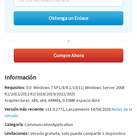
Obtenga un Enlace
o
Compre Ahora
Información
Requisitos:
SO: Windows 7 SP1/8/8.1/10/11; Windows Server 2008
R2/2012/2012 R2/2016/2019/2022/2025
Arquitecturas: x86, x64, ARM64
,
9.33MB
espacio libre
Versión más reciente:
v
11.0.2772
, Lanzamiento
14/04/2026
Notas de la
versión
Categoría:
CommunicationApplication
Limitaciones::
Versión gratuita, solo puede compartir 1 dispositivo