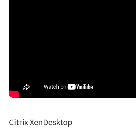
Citrix XenDesktop