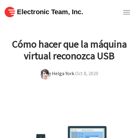
Electronic Team, Inc.
Togg
navig
Cómo hacer que la máquina
virtual reconozca USB
Helga York
Oct 8, 2020