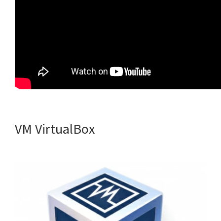
VM VirtualBox