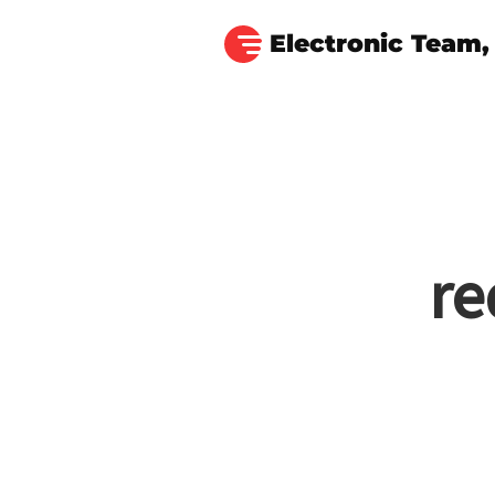
Electronic Team, 
re