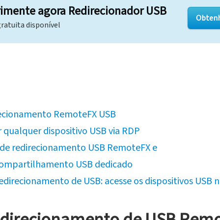
imente agora Redirecionador USB
Obtenh
ratuita disponível
irecionamento RemoteFX USB
 qualquer dispositivo USB via RDP
de redirecionamento USB RemoteFX e
compartilhamento USB dedicado
redirecionamento de USB: acesse os dispositivos USB 
edirecionamento de USB Rem