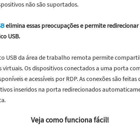
spositivos não são suportados.
SB
elimina essas preocupações e permite redirecionar
rico USB.
to USB da área de trabalho remota permite comparti
s virtuais. Os dispositivos conectados a uma porta c
poníveis e acessíveis por RDP. As conexões são feita
tivos inseridos na porta redirecionados automaticam
ta.
Veja como funciona fácil!