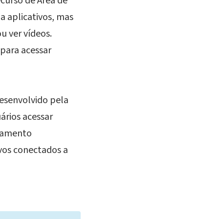
curso de Área de
a aplicativos, mas
u ver vídeos.
para acessar
esenvolvido pela
ários acessar
onamento
vos conectados a