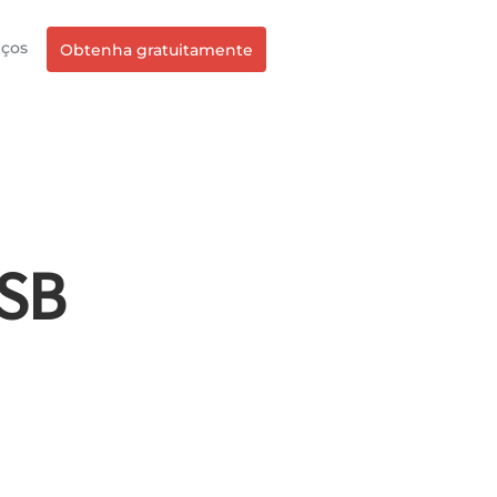
eços
Obtenha gratuitamente
USB