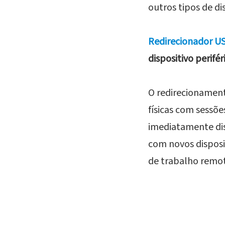
outros tipos de di
Redirecionador U
dispositivo perifé
O redirecionamen
físicas com sessõe
imediatamente dis
com novos disposi
de trabalho remo