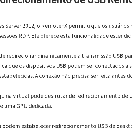
ws Server 2012, o RemoteFX permitiu que os usuários 
sessões RDP. Ele oferece esta funcionalidade estendid
de redirecionar dinamicamente a transmissão USB pa
fica que os dispositivos USB podem ser conectados a 
tabelecidas. A conexão não precisa ser feita antes do 
ina virtual pode desfrutar de redirecionamento de 
de uma GPU dedicada.
tes podem estabelecer redirecionamento USB de desk