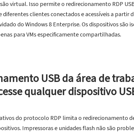
são virtual. Isso permite o redirecionamento RDP USB
e diferentes clientes conectados e acessíveis a partir
vidado do Windows 8 Enterprise. Os dispositivos são i
penas para VMs especificamente compartilhadas.
namento USB da área de trab
cesse qualquer dispositivo U
nativos do protocolo RDP limita o redirecionamento d
spositivos. Impressoras e unidades flash não são prob