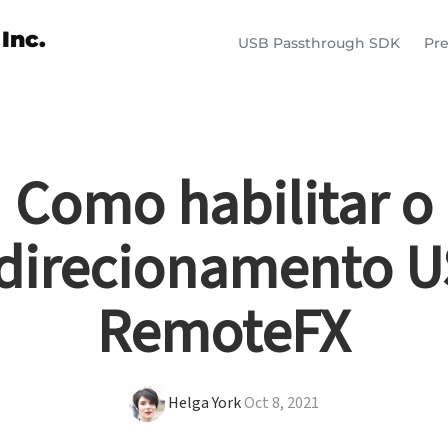
Inc.
USB Passthrough SDK
Pr
Como habilitar o
direcionamento 
RemoteFX
Helga York
Oct 8, 2021