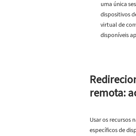
uma única ses
dispositivos d
virtual de con
disponíveis a
Redirecio
remota: a
Usar os recursos 
específicos de di