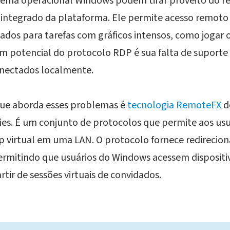
stema operacional Windows podem tirar proveito do re
ntegrado da plataforma. Ele permite acesso remoto 
ados para tarefas com gráficos intensos, como jogar o
 potencial do protocolo RDP é sua falta de suporte 
onectados localmente.
que aborda esses problemas é
tecnologia RemoteFX
d
ies. É um conjunto de protocolos que permite aos usu
p virtual em uma LAN. O protocolo fornece redireci
rmitindo que usuários do Windows acessem dispositi
rtir de sessões virtuais de convidados.