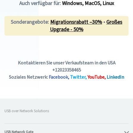
Auch verfügbar für:
Windows
,
MacOS
,
Linux
Sonderangebote:
Migrationsrabatt –30%
•
Großes
Upgrade - 50%
Kontaktieren Sie unser Verkaufsteam in den USA
+12023358465
Soziales Netzwerk:
Facebook,
Twitter,
YouTube,
LinkedIn
USB over Network Solutions
USB Network Gate